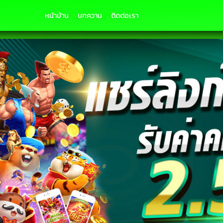
หน้าบ้าน
บทความ
ติดต่อเรา
าวสาร
ไม่รับข่าวสาร