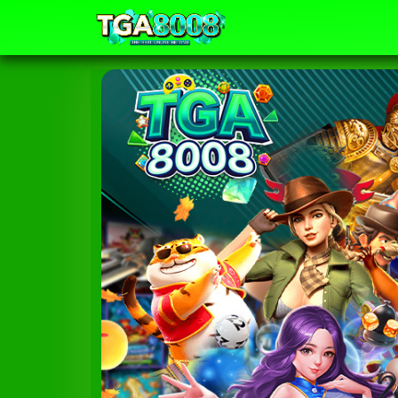
รับข่