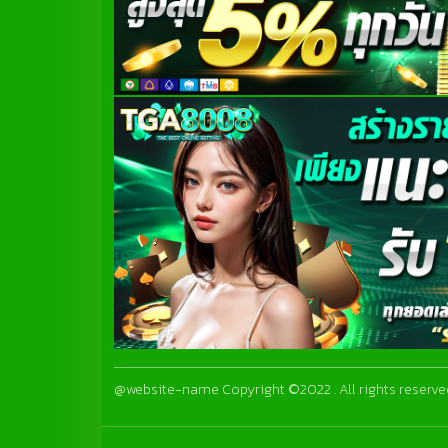
@website-name Copyright ©2022 . All rights reserve