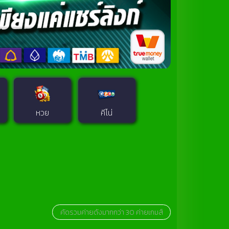
หวย
คีโน่
คัดรวมค่ายดังมากกว่า 30 ค่ายเกมส์