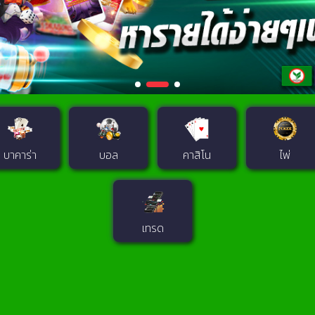
บาคาร่า
บอล
คาสิโน
ไพ่
เทรด