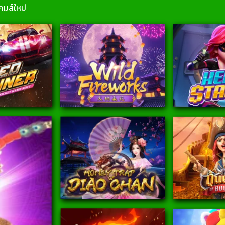
กมส์ใหม่