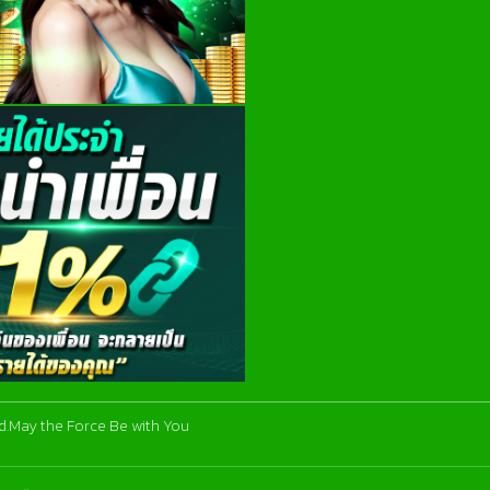
d.May the Force Be with You