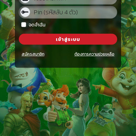
จดจำฉัน
เข้าสู่ระบบ
×
สมัครสมาชิก
ต้องการความช่วยเหลือ
รับการแจ้งเตือนโปรโมชั่นพิเศษ!
ท่านจะได้รับข่าวสารและ โปรโมชั่นพิเศษ หรือ ของ
รางวัลอื่นๆ
รับข่าวสาร
ไม่รับข่าวสาร